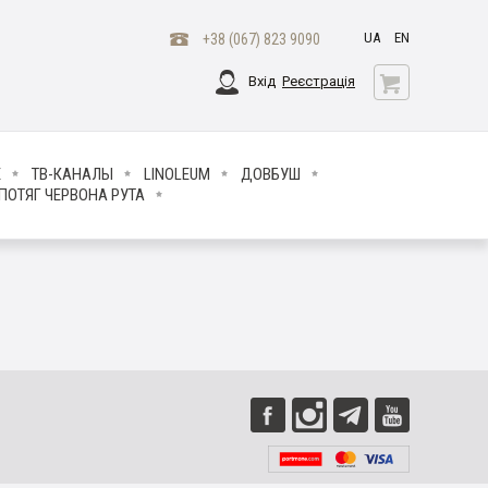
UA
EN
+38 (067) 823 9090
Вхід
Реєстрація
Е
ТВ-КАНАЛЫ
LINOLEUM
ДОВБУШ
ПОТЯГ ЧЕРВОНА РУТА