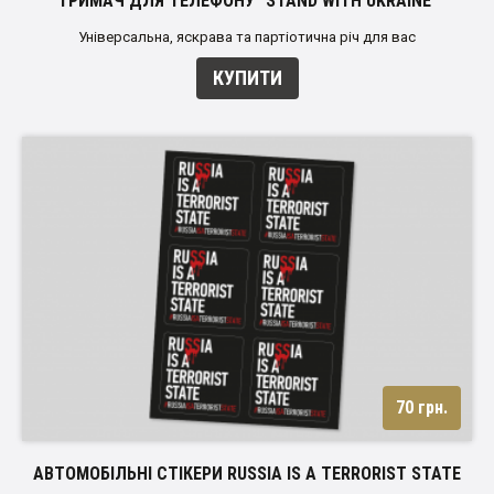
ТРИМАЧ ДЛЯ ТЕЛЕФОНУ "STAND WITH UKRAINE"
Універсальна, яскрава та партіотична річ для вас
КУПИТИ
70 грн.
АВТОМОБІЛЬНІ СТІКЕРИ RUSSIA IS A TERRORIST STATE