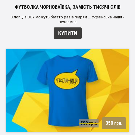
ФУТБОЛКА ЧОРНОБАЇВКА, ЗАМІСТЬ ТИСЯЧІ СЛІВ
Хлопці з ЗСУ можуть багато разів підряд ... Українська нація -
незламна
КУПИТИ
500 грн.
350 грн.