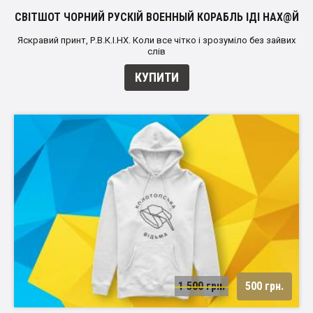
СВІТШОТ ЧОРНИЙ РУСКІЙ ВОЕННЫЙ КОРАБЛЬ ІДІ НАХ@Й
Яскравий принт, Р.В.К.І.НХ. Коли все чітко і зрозуміло без зайвих
слів
КУПИТИ
1 500 грн.
500 грн.