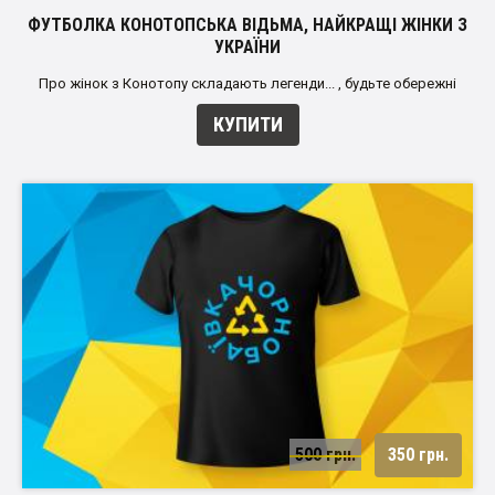
ФУТБОЛКА КОНОТОПСЬКА ВІДЬМА, НАЙКРАЩІ ЖІНКИ З
УКРАЇНИ
Про жінок з Конотопу складають легенди... , будьте обережні
КУПИТИ
500 грн.
350 грн.