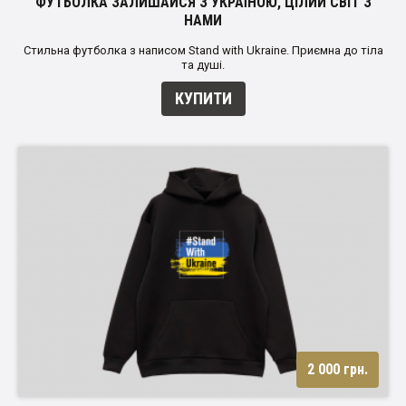
ФУТБОЛКА ЗАЛИШАЙСЯ З УКРАЇНОЮ, ЦІЛИЙ СВІТ З
НАМИ
Стильна футболка з написом Stand with Ukraine. Приємна до тіла
та душі.
КУПИТИ
2 000 грн.