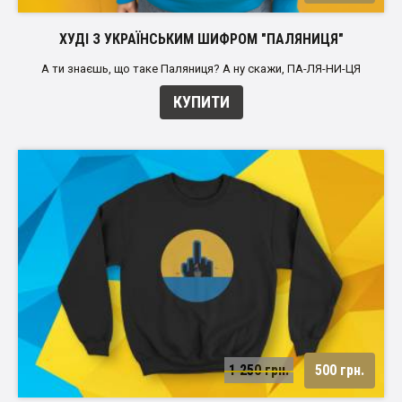
ХУДІ З УКРАЇНСЬКИМ ШИФРОМ "ПАЛЯНИЦЯ"
А ти знаєшь, що таке Паляниця? А ну скажи, ПА-ЛЯ-НИ-ЦЯ
КУПИТИ
1 250 грн.
500 грн.