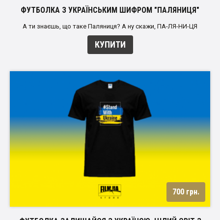
ФУТБОЛКА З УКРАЇНСЬКИМ ШИФРОМ "ПАЛЯНИЦЯ"
А ти знаєшь, що таке Паляниця? А ну скажи, ПА-ЛЯ-НИ-ЦЯ
КУПИТИ
700 грн.