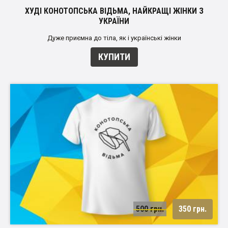
ХУДІ КОНОТОПСЬКА ВІДЬМА, НАЙКРАЩІ ЖІНКИ З
УКРАЇНИ
Дуже приємна до тіла, як і українські жінки
КУПИТИ
500 грн.
350 грн.