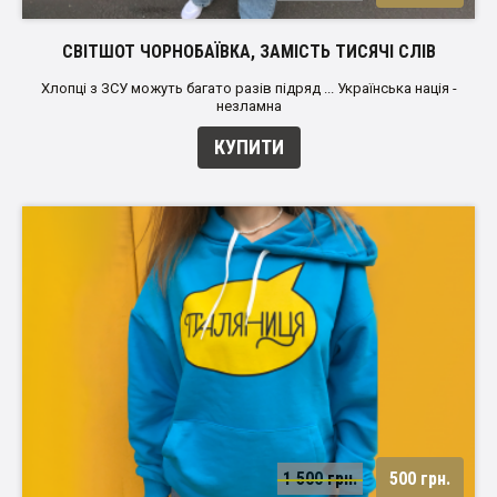
СВІТШОТ ЧОРНОБАЇВКА, ЗАМІСТЬ ТИСЯЧІ СЛІВ
Хлопці з ЗСУ можуть багато разів підряд ... Українська нація -
незламна
КУПИТИ
1 500 грн.
500 грн.