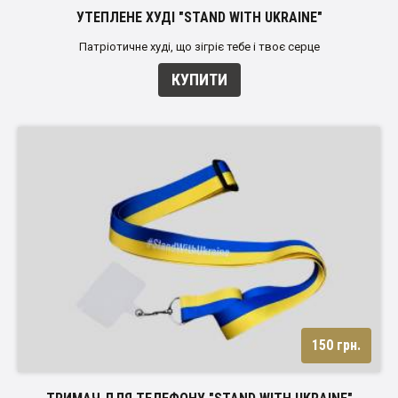
УТЕПЛЕНЕ ХУДІ "STAND WITH UKRAINE"
Патріотичне худі, що зігріє тебе і твоє серце
КУПИТИ
150 грн.