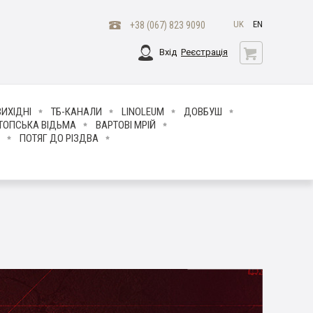
UK
EN
+38 (067) 823 9090
Вхід
Реєстрація
ИХІДНІ
ТБ-КАНАЛИ
LINOLEUM
ДОВБУШ
ТОПСЬКА ВІДЬМА
ВАРТОВІ МРІЙ
ПОТЯГ ДО РІЗДВА