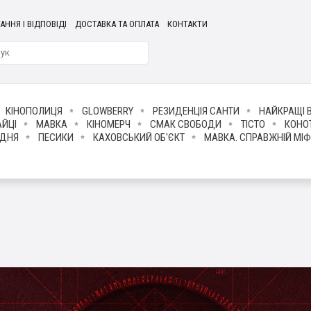
АННЯ І ВІДПОВІДІ
ДОСТАВКА ТА ОПЛАТА
КОНТАКТИ
КІНОПОЛИЦЯ
GLOWBERRY
РЕЗИДЕНЦІЯ САНТИ
НАЙКРАЩІ В
АЙЦІ
МАВКА
КІНОМЕРЧ
СМАК СВОБОДИ
ТІСТО
КОНО
УДНЯ
ПЕСИКИ
КАХОВСЬКИЙ ОБ'ЄКТ
МАВКА. СПРАВЖНІЙ МІФ