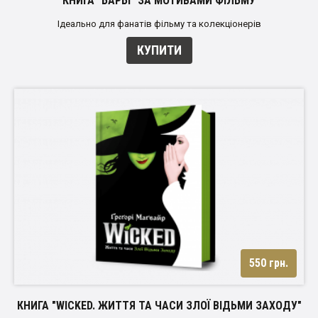
КНИГА "БАРБІ" ЗА МОТИВАМИ ФІЛЬМУ
Ідеально для фанатів фільму та колекціонерів
КУПИТИ
550 грн.
КНИГА "WICKED. ЖИТТЯ ТА ЧАСИ ЗЛОЇ ВІДЬМИ ЗАХОДУ"