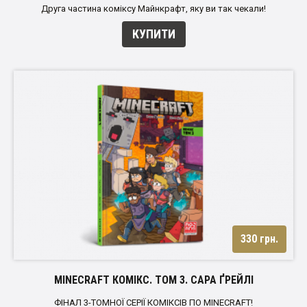
Друга частина коміксу Майнкрафт, яку ви так чекали!
КУПИТИ
330 грн.
MINECRAFT КОМІКС. ТОМ 3. САРА ҐРЕЙЛІ
ФІНАЛ 3-ТОМНОЇ СЕРІЇ КОМІКСІВ ПО MINECRAFT!