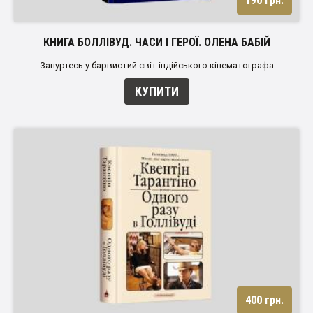
190 грн.
КНИГА БОЛЛІВУД. ЧАСИ І ГЕРОЇ. ОЛЕНА БАБІЙ
Зануртесь у барвистий світ індійського кінематографа
КУПИТИ
400 грн.