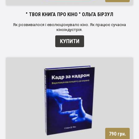
" ТВОЯ КНИГА ПРО КІНО " ОЛЬГА БІРЗУЛ
Як розвивалося і еволюціонувало кіно. Як працює сучасна
кіноіндустрія.
КУПИТИ
790 грн.