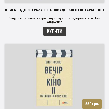
КНИГА "ОДНОГО РАЗУ В ГОЛЛІВУДІ". КВЕНТІН ТАРАНТІНО
Зануртесь у блискучу, іронічну та зухвалу подорож крізь Лос-
Анджелес
КУПИТИ
550 грн.