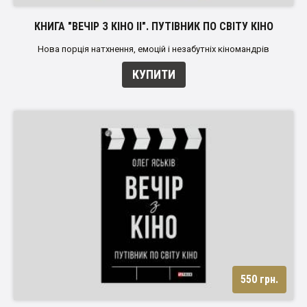
КНИГА "ВЕЧІР З КІНО ІІ". ПУТІВНИК ПО СВІТУ КІНО
Нова порція натхнення, емоцій і незабутніх кіномандрів
КУПИТИ
550 грн.