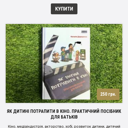
КУПИТИ
250 грн.
ЯК ДИТИНІ ПОТРАПИТИ В КІНО. ПРАКТИЧНИЙ ПОСІБНИК
ДЛЯ БАТЬКІВ
Кіно, медіаіндустрія, акторство, хобі, розвиток дитини, дитячий