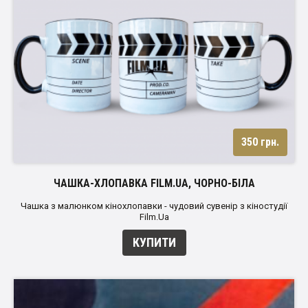
350 грн.
ЧАШКА-ХЛОПАВКА FILM.UA, ЧОРНО-БІЛА
Чашка з малюнком кінохлопавки - чудовий сувенір з кіностудії
Film.Ua
КУПИТИ