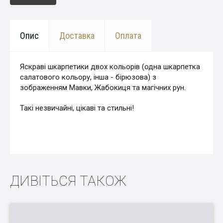
Опис
Доставка
Оплата
Яскраві шкарпетики двох кольорів (одна шкарпетка
салатового кольору, інша - бірюзова) з
зображенням Мавки, Жабокиця та магічних рун.
Такі незвичайні, цікаві та стильні!
ДИВІТЬСЯ ТАКОЖ