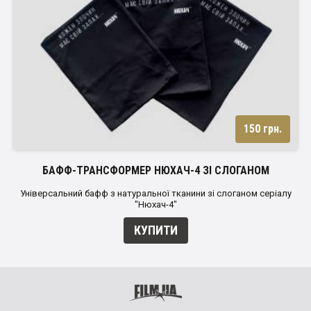
150 грн.
БАФФ-ТРАНСФОРМЕР НЮХАЧ-4 ЗІ СЛОГАНОМ
Універсальний бафф з натуральної тканини зі слоганом серіалу
"Нюхач-4"
КУПИТИ