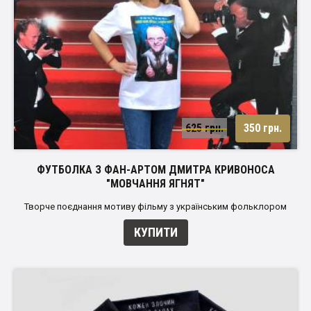
625 грн.
350 грн.
ФУТБОЛКА З ФАН-АРТОМ ДМИТРА КРИВОНОСА
"МОВЧАННЯ ЯГНЯТ"
Творче поєднання мотиву фільму з українським фольклором
КУПИТИ