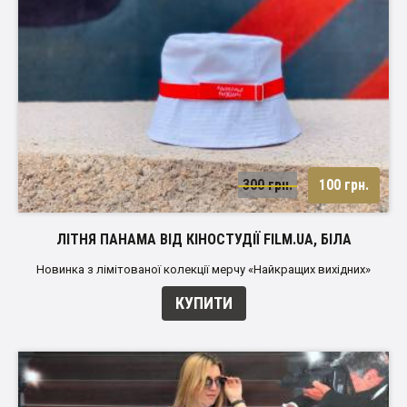
300 грн.
100 грн.
ЛІТНЯ ПАНАМА ВІД КІНОСТУДІЇ FILM.UA, БІЛА
Новинка з лімітованої колекції мерчу «Найкращих вихідних»
КУПИТИ