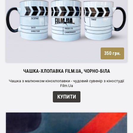
350 грн.
ЧАШКА-ХЛОПАВКА FILM.UA, ЧОРНО-БІЛА
Чашка з малюнком кінохлопавки - чудовий сувенір з кіностудії
Film.Ua
КУПИТИ