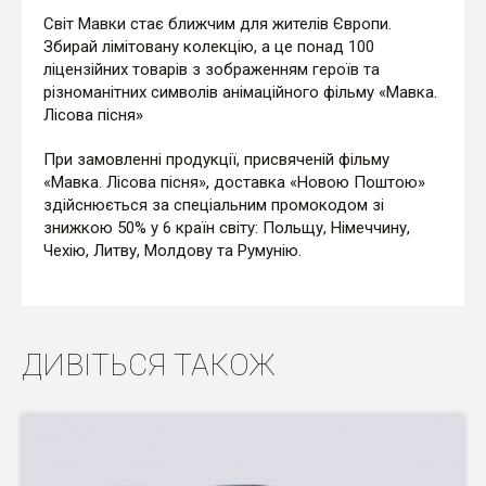
Світ Мавки стає ближчим для жителів Європи.
Збирай лімітовану колекцію, а це понад 100
ліцензійних товарів з зображенням героїв та
різноманітних символів анімаційного фільму «Мавка.
Лісова пісня»
При замовленні продукції, присвяченій фільму
«Мавка. Лісова пісня», доставка «Новою Поштою»
здійснюється за спеціальним промокодом зі
знижкою 50% у 6 країн світу: Польщу, Німеччину,
Чехію, Литву, Молдову та Румунію.
ДИВІТЬСЯ ТАКОЖ