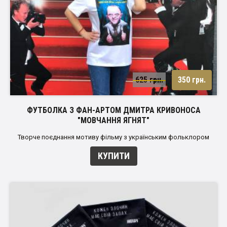
625 грн.
350 грн.
ФУТБОЛКА З ФАН-АРТОМ ДМИТРА КРИВОНОСА
"МОВЧАННЯ ЯГНЯТ"
Творче поєднання мотиву фільму з українським фольклором
КУПИТИ