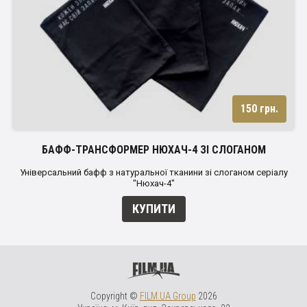
150 грн.
БАФФ-ТРАНСФОРМЕР НЮХАЧ-4 ЗІ СЛОГАНОМ
Універсальний бафф з натуральної тканини зі слоганом серіалу
"Нюхач-4"
КУПИТИ
Copyright ©
FILM.UA Group
2026