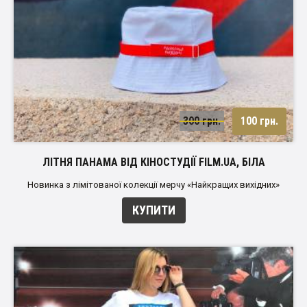
300 грн.
100 грн.
ЛІТНЯ ПАНАМА ВІД КІНОСТУДІЇ FILM.UA, БІЛА
Новинка з лімітованої колекції мерчу «Найкращих вихідних»
КУПИТИ