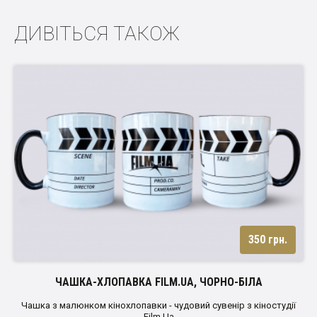
ДИВІТЬСЯ ТАКОЖ
350 грн.
ЧАШКА-ХЛОПАВКА FILM.UA, ЧОРНО-БІЛА
Чашка з малюнком кінохлопавки - чудовий сувенір з кіностудії
Film.Ua