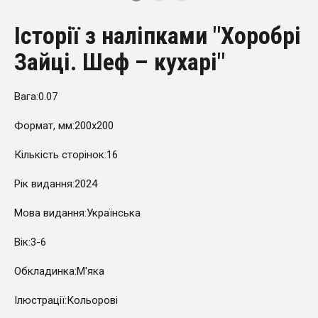
Історії з наліпками "Хоробрі
Зайці. Шеф – кухарі"
Вага:
0.07
Формат, мм:
200х200
Кількість сторінок:
16
Рік видання:
2024
Мова видання:
Українська
Вік:
3-6
Обкладинка:
М'яка
Ілюстрації:
Кольорові