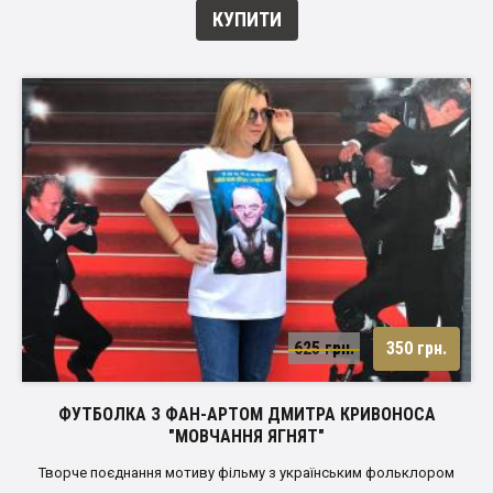
КУПИТИ
625 грн.
350 грн.
ФУТБОЛКА З ФАН-АРТОМ ДМИТРА КРИВОНОСА
"МОВЧАННЯ ЯГНЯТ"
Творче поєднання мотиву фільму з українським фольклором