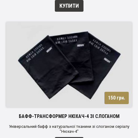
КУПИТИ
150 грн.
БАФФ-ТРАНСФОРМЕР НЮХАЧ-4 ЗІ СЛОГАНОМ
Універсальний бафф з натуральної тканини зі слоганом серіалу
"Нюхач-4"