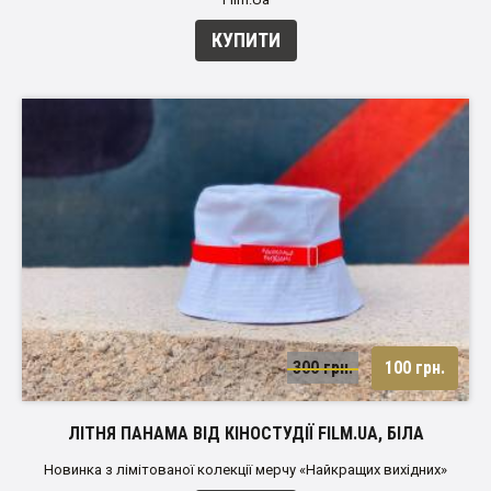
КУПИТИ
300 грн.
100 грн.
ЛІТНЯ ПАНАМА ВІД КІНОСТУДІЇ FILM.UA, БІЛА
Новинка з лімітованої колекції мерчу «Найкращих вихідних»