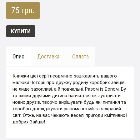
75 грн.
КУПИТИ
Опис
Доставка
Оплата
Книжки цієї серії неодмінно зацікавлять вашого
малюка! Історії про дружну родину хоробрих зайців
не лише захопливі, а й повчальні. Разом із Бопом, Бу
та їхніми друзями дитина навчиться як зустрічати
нових друзів, творчо вирішувати будь які питання та
хоробро досліджувати різноманітний та яскравий
світ. Отже, на вас чекають веселі пригоди кмітливих і
добрих Зайців!