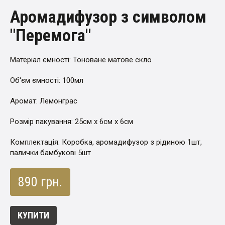
Аромадифузор з символом
"Перемога"
Матеріал ємності: Тоноване матове скло
Об'єм ємності: 100мл
Аромат: Лемонграс
Розмір пакування: 25см x 6см x 6см
Комплектація: Коробка, аромадифузор з рідиною 1шт,
палички бамбукові 5шт
890 грн.
КУПИТИ