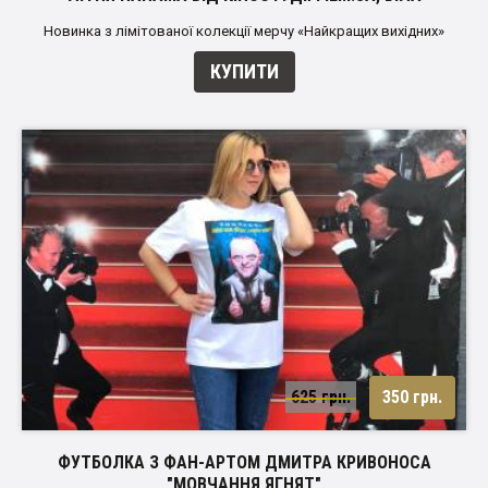
Новинка з лімітованої колекції мерчу «Найкращих вихідних»
КУПИТИ
625 грн.
350 грн.
ФУТБОЛКА З ФАН-АРТОМ ДМИТРА КРИВОНОСА
"МОВЧАННЯ ЯГНЯТ"