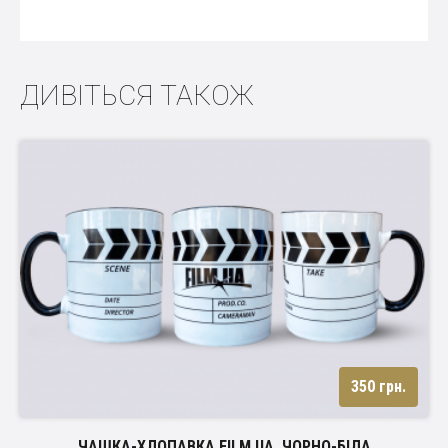
ДИВІТЬСЯ ТАКОЖ
350 грн.
ЧАШКА-ХЛОПАВКА FILM.UA, ЧОРНО-БІЛА