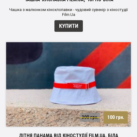
Чашка з малюнком кінохлопавки - чудовий сувенір з кіностудії
Film.Ua
КУПИТИ
300 грн.
100 грн.
ЛІТНЯ ПАНАМА ВІД КІНОСТУДІЇ FILM.UA, БІЛА