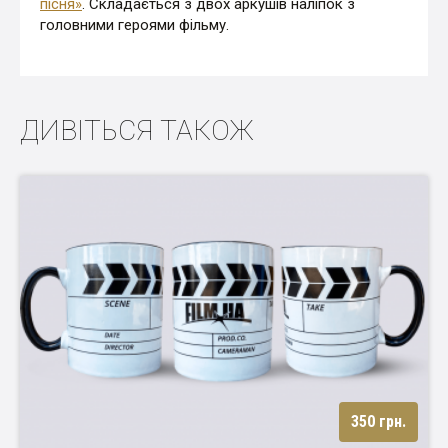
пісня
»
. Складається з двох аркушів наліпок з
головними героями фільму.
ДИВІТЬСЯ ТАКОЖ
350 грн.