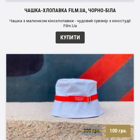
ЧАШКА-ХЛОПАВКА FILM.UA, ЧОРНО-БІЛА
Чашка з малюнком кінохлопавки - чудовий сувенір з кіностудії
Film.Ua
КУПИТИ
300 грн.
100 грн.