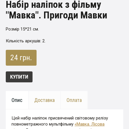
Набір наліпок з фільму
"Мавка". Пригоди Мавки
Розмір 15*21 см.
Кількість аркушів: 2.
24 грн.
КУПИТИ
Опис
Доставка
Оплата
Цей набір наліпок присвячений світовому релізу
повнометражного мультфільму
«
Мавка. Лісова