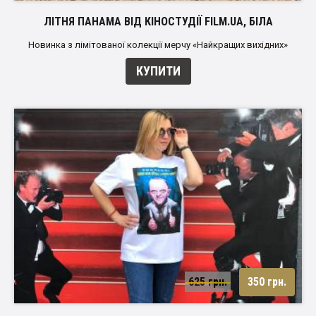
ЛІТНЯ ПАНАМА ВІД КІНОСТУДІЇ FILM.UA, БІЛА
Новинка з лімітованої колекції мерчу «Найкращих вихідних»
КУПИТИ
625 грн.
350 грн.